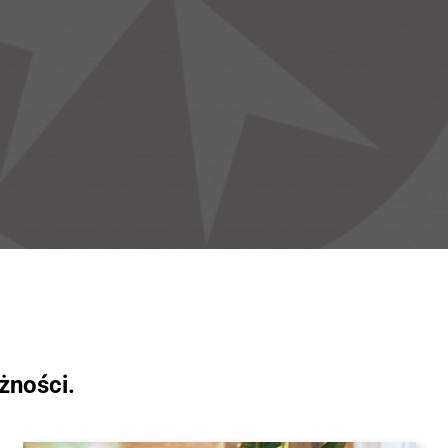
żności.