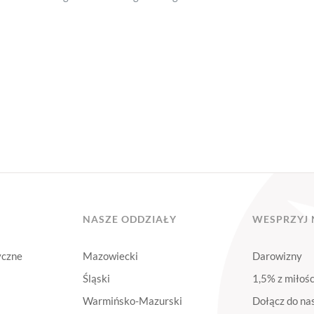
NASZE ODDZIAŁY
WESPRZYJ 
yczne
Mazowiecki
Darowizny
Śląski
1,5% z miłośc
Warmińsko-Mazurski
Dołącz do na