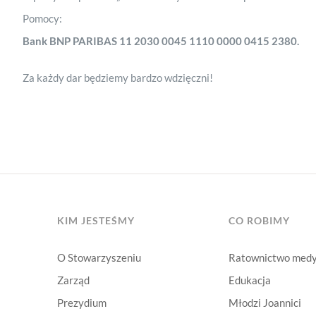
Pomocy:
Bank BNP PARIBAS 11 2030 0045 1110 0000 0415 2380.
Za każdy dar będziemy bardzo wdzięczni!
KIM JESTEŚMY
CO ROBIMY
O Stowarzyszeniu
Ratownictwo med
Zarząd
Edukacja
Prezydium
Młodzi Joannici