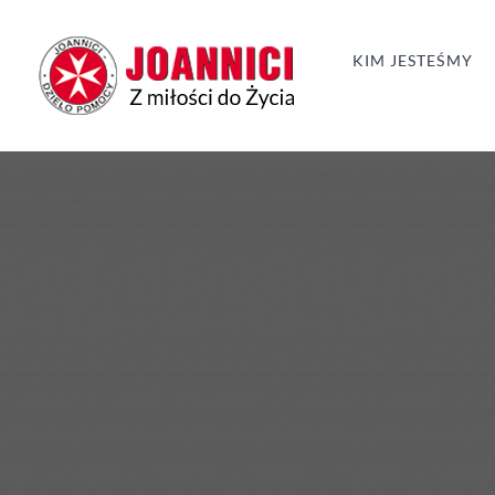
Przejdź
do
KIM JESTEŚMY
zawartości