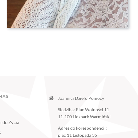
NAS
Joannici Dzieło Pomocy
Siedziba: Plac Wolności 11
11-100 Lidzbark Warmiński
i do Życia
Adres do korespondencji:
s
plac 11 Listopada 35