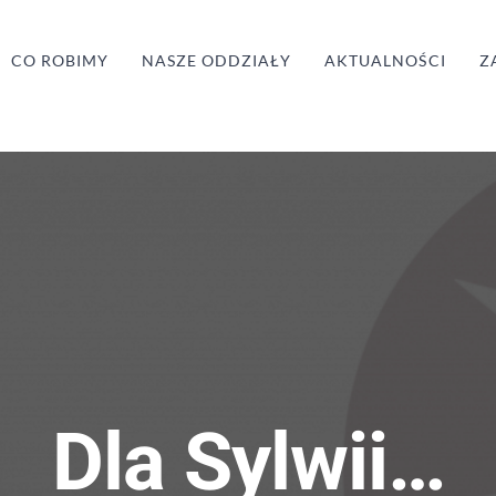
CO ROBIMY
NASZE ODDZIAŁY
AKTUALNOŚCI
Z
Dla Sylwii…