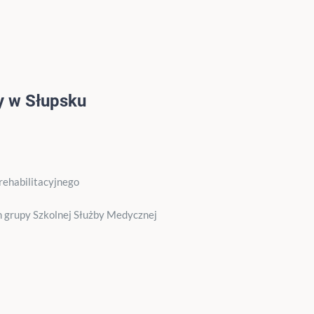
y w Słupsku
rehabilitacyjnego
 grupy Szkolnej Służby Medycznej