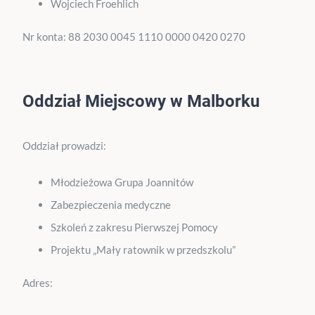
Wojciech Froehlich
Nr konta: 88 2030 0045 1110 0000 0420 0270
Oddział Miejscowy w Malborku
Oddział prowadzi:
Młodzieżowa Grupa Joannitów
Zabezpieczenia medyczne
Szkoleń z zakresu Pierwszej Pomocy
Projektu „Mały ratownik w przedszkolu”
Adres: