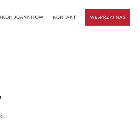
AKON JOANNITÓW
KONTAKT
WESPRZYJ NAS
y
ku.