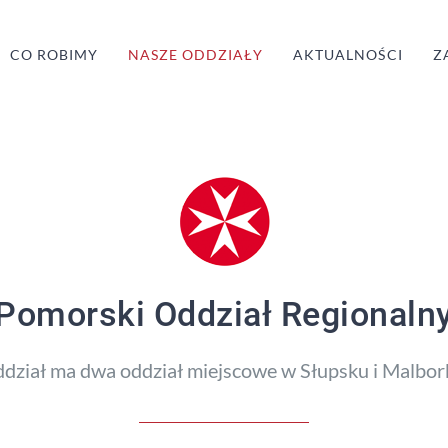
CO ROBIMY
NASZE ODDZIAŁY
AKTUALNOŚCI
Z
Pomorski Oddział Regionaln
dział ma dwa oddział miejscowe w Słupsku i Malbor