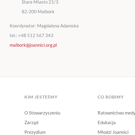
Stare Miasto 21/3
82-200 Malbork
Koordynator: Magdalena Adamska
tel.: +48 512 567 343
malbork@joannici.org.pl
KIM JESTEŚMY
CO ROBIMY
O Stowarzyszeniu
Ratownictwo med
Zarząd
Edukacja
Prezydium
Młodzi Joannici