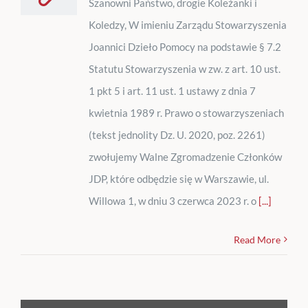
Szanowni Państwo, drogie Koleżanki i
Koledzy, W imieniu Zarządu Stowarzyszenia
Joannici Dzieło Pomocy na podstawie § 7.2
Statutu Stowarzyszenia w zw. z art. 10 ust.
1 pkt 5 i art. 11 ust. 1 ustawy z dnia 7
kwietnia 1989 r. Prawo o stowarzyszeniach
(tekst jednolity Dz. U. 2020, poz. 2261)
zwołujemy Walne Zgromadzenie Członków
JDP, które odbędzie się w Warszawie, ul.
Willowa 1, w dniu 3 czerwca 2023 r. o
[...]
Read More