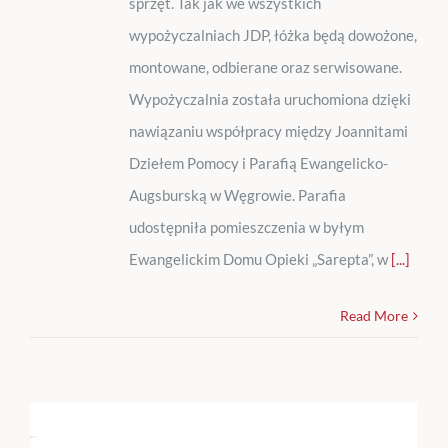
sprzęt. Tak jak we wszystkich
wypożyczalniach JDP, łóżka będą dowożone,
montowane, odbierane oraz serwisowane.
Wypożyczalnia została uruchomiona dzięki
nawiązaniu współpracy między Joannitami
Dziełem Pomocy i Parafią Ewangelicko-
Augsburską w Węgrowie. Parafia
udostępniła pomieszczenia w byłym
Ewangelickim Domu Opieki „Sarepta”, w
[...]
Read More