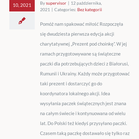
By
supervisor
|
12 października,
10, 2021
2021
|
Categories:
Bez kategorii
Pomóż nam spakować miłość Rozpoczęła
się dwudziesta pierwsza edycja akcji
charytatywnej „Prezent pod choinkę”. W jej
ramach przygotowywane są świąteczne
paczki dla potrzebujących dzieci z Białorusi,
Rumunii i Ukrainy. Każdy może przygotować
taki prezent i dostarczyć go do
koordynatora lokalnego akcji. Idea
wysyłania paczek świątecznych jest znana
na całym świecie i kontynuowana od wielu
lat. Do Polski też kiedyś przysyłano paczki.
Czasem taką paczkę dostawało się tylko raz