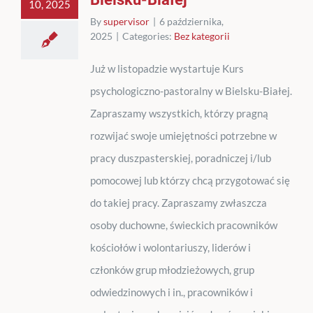
10, 2025
By
supervisor
|
6 października,
2025
|
Categories:
Bez kategorii
Już w listopadzie wystartuje Kurs
psychologiczno-pastoralny w Bielsku-Białej.
Zapraszamy wszystkich, którzy pragną
rozwijać swoje umiejętności potrzebne w
pracy duszpasterskiej, poradniczej i/lub
pomocowej lub którzy chcą przygotować się
do takiej pracy. Zapraszamy zwłaszcza
osoby duchowne, świeckich pracowników
kościołów i wolontariuszy, liderów i
członków grup młodzieżowych, grup
odwiedzinowych i in., pracowników i