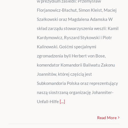
w prezydium zasiedli: Przemysław
Florjanowicz-Błachut, Simon Kleist, Maciej
Szałkowski oraz Magdalena Adamska W
skład zarządu stowarzyszenia weszli: Kamil
Kardymowicz, Ryszard Stykowski i Piotr
Kalinowski. Gośćmi specjalnymi
zgromadzenia byli Herbert von Bose,
komendator Komandorii Baliwatu Zakonu
Joannitów, której częścią jest
Subkomandoria Polska oraz reprezentujący
naszą siostrzaną organizację Johanniter-
Unfall-Hilfe
[...]
Read More