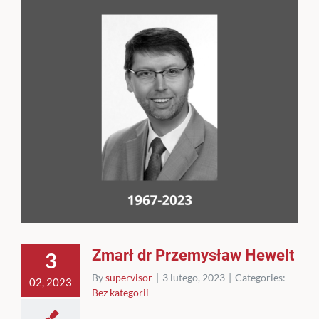
Zmarł dr Przemysław Hewelt
3
By
supervisor
|
3 lutego, 2023
|
Categories:
02, 2023
Bez kategorii