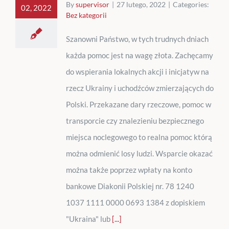
By
supervisor
|
27 lutego, 2022
|
Categories:
02, 2022
Bez kategorii
Szanowni Państwo, w tych trudnych dniach
każda pomoc jest na wagę złota. Zachęcamy
do wspierania lokalnych akcji i inicjatyw na
rzecz Ukrainy i uchodźców zmierzających do
Polski. Przekazane dary rzeczowe, pomoc w
transporcie czy znalezieniu bezpiecznego
miejsca noclegowego to realna pomoc którą
można odmienić losy ludzi. Wsparcie okazać
można także poprzez wpłaty na konto
bankowe Diakonii Polskiej nr. 78 1240
1037 1111 0000 0693 1384 z dopiskiem
"Ukraina" lub
[...]