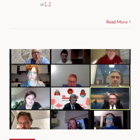
w
[...]
Read More