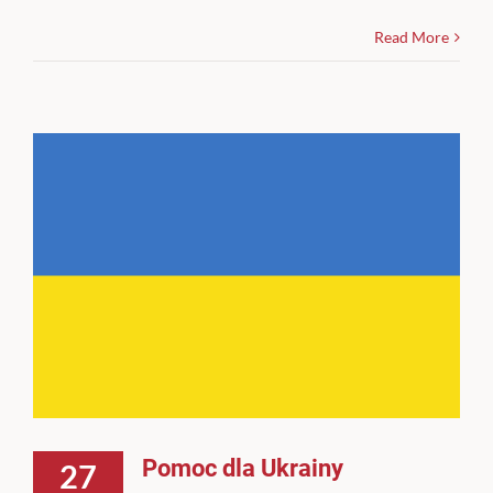
Read More
Pomoc dla Ukrainy
27