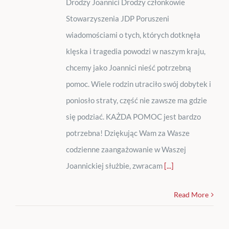
Drodzy Joannici Drodzy członkowie
Stowarzyszenia JDP Poruszeni
wiadomościami o tych, których dotknęła
klęska i tragedia powodzi w naszym kraju,
chcemy jako Joannici nieść potrzebną
pomoc. Wiele rodzin utraciło swój dobytek i
poniosło straty, część nie zawsze ma gdzie
się podziać. KAŻDA POMOC jest bardzo
potrzebna! Dziękując Wam za Wasze
codzienne zaangażowanie w Waszej
Joannickiej służbie, zwracam
[...]
Read More