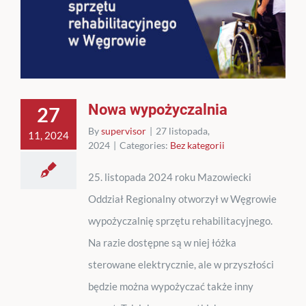
Nowa wypożyczalnia
27
By
supervisor
|
27 listopada,
11, 2024
2024
|
Categories:
Bez kategorii
25. listopada 2024 roku Mazowiecki
Oddział Regionalny otworzył w Węgrowie
wypożyczalnię sprzętu rehabilitacyjnego.
Na razie dostępne są w niej łóżka
sterowane elektrycznie, ale w przyszłości
będzie można wypożyczać także inny