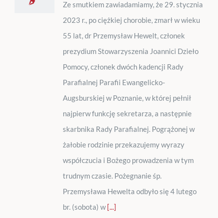
Ze smutkiem zawiadamiamy, że 29. stycznia
2023 r., po ciężkiej chorobie, zmarł w wieku
55 lat, dr Przemysław Hewelt, członek
prezydium Stowarzyszenia Joannici Dzieło
Pomocy, członek dwóch kadencji Rady
Parafialnej Parafii Ewangelicko-
Augsburskiej w Poznanie, w której pełnił
najpierw funkcję sekretarza, a następnie
skarbnika Rady Parafialnej. Pogrążonej w
żałobie rodzinie przekazujemy wyrazy
współczucia i Bożego prowadzenia w tym
trudnym czasie. Pożegnanie śp.
Przemysława Hewelta odbyło się 4 lutego
br. (sobota) w
[...]