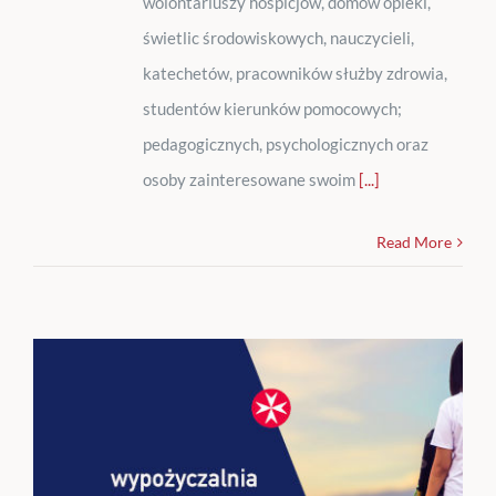
wolontariuszy hospicjów, domów opieki,
świetlic środowiskowych, nauczycieli,
katechetów, pracowników służby zdrowia,
studentów kierunków pomocowych;
pedagogicznych, psychologicznych oraz
osoby zainteresowane swoim
[...]
Read More