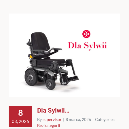
Dla Sylwii…
8
By
supervisor
|
8 marca, 2026
|
Categories:
03, 2026
Bez kategorii