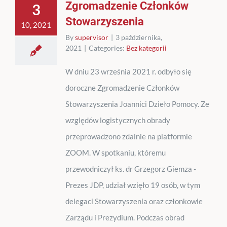
Zgromadzenie Członków
3
Stowarzyszenia
10, 2021
By
supervisor
|
3 października,
2021
|
Categories:
Bez kategorii
W dniu 23 września 2021 r. odbyło się
doroczne Zgromadzenie Członków
Stowarzyszenia Joannici Dzieło Pomocy. Ze
względów logistycznych obrady
przeprowadzono zdalnie na platformie
ZOOM. W spotkaniu, któremu
przewodniczył ks. dr Grzegorz Giemza -
Prezes JDP, udział wzięło 19 osób, w tym
delegaci Stowarzyszenia oraz członkowie
Zarządu i Prezydium. Podczas obrad