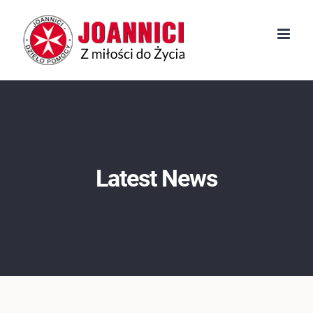
Przejdź
do
zawartości
Latest News