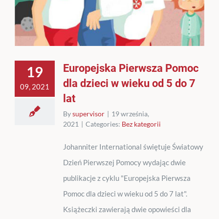
Europejska Pierwsza Pomoc
19
dla dzieci w wieku od 5 do 7
09, 2021
lat
By
supervisor
|
19 września,
2021
|
Categories:
Bez kategorii
Johanniter International świętuje Światowy
Dzień Pierwszej Pomocy wydając dwie
publikacje z cyklu "Europejska Pierwsza
Pomoc dla dzieci w wieku od 5 do 7 lat".
Książeczki zawierają dwie opowieści dla